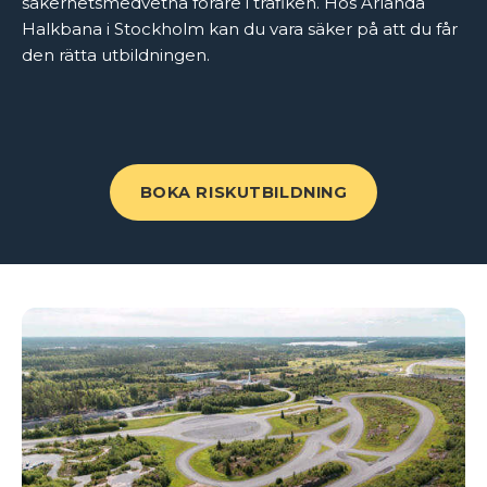
säkerhetsmedvetna förare i trafiken. Hos Arlanda
Halkbana i Stockholm kan du vara säker på att du får
den rätta utbildningen.
BOKA RISKUTBILDNING