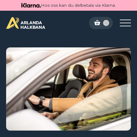
Hos oss kan du delbetala via Klarna.
0