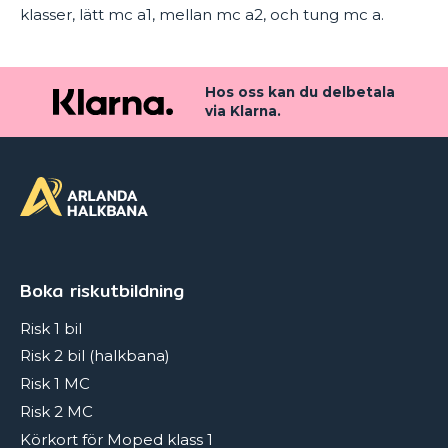
klasser, lätt mc a1, mellan mc a2, och tung mc a.
Hos oss kan du delbetala
via Klarna.
Boka riskutbildning
Risk 1 bil
Risk 2 bil (halkbana)
Risk 1 MC
Risk 2 MC
Körkort för Moped klass 1