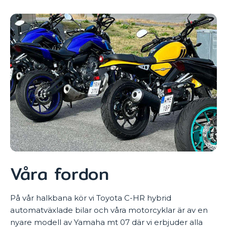
1899kr
Våra fordon
På vår halkbana kör vi Toyota C-HR hybrid
automatväxlade bilar och våra motorcyklar är av en
nyare modell av Yamaha mt 07 där vi erbjuder alla