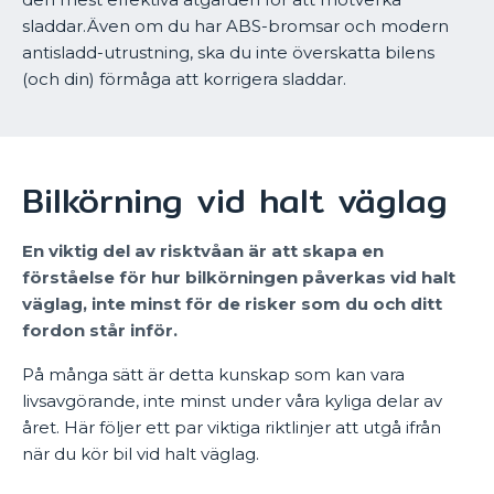
sladdar.Även om du har ABS-bromsar och modern
antisladd-utrustning, ska du inte överskatta bilens
(och din) förmåga att korrigera sladdar.
Bilkörning vid halt väglag
En viktig del av risktvåan är att skapa en
förståelse för hur bilkörningen påverkas vid halt
väglag, inte minst för de risker som du och ditt
fordon står inför.
På många sätt är detta kunskap som kan vara
livsavgörande, inte minst under våra kyliga delar av
året. Här följer ett par viktiga riktlinjer att utgå ifrån
när du kör bil vid halt väglag.