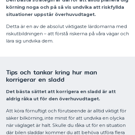
körning noga och på så vis undvika att riskfyllda
situationer uppstår överhuvudtaget.
Detta är en av de absolut viktigaste lärdomarna med
riskutbildningen – att förstå riskerna på våra vägar och
lära sig undvika dem.
Tips och tankar kring hur man
korrigerar en sladd
Det bästa sättet att korrigera en sladd är att
aldrig råka ut för den överhuvudtaget.
Att köra förnuftigt och förutseende är alltid viktigt för
säker bilkörning, inte minst för att undvika en olycka
när väglaget är halt. Skulle du råka ut för en situation
där bilen sladdar kommer du att behöva utföra flera