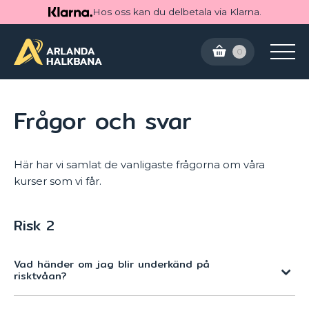
Hos oss kan du delbetala via Klarna.
0
Frågor och svar
Här har vi samlat de vanligaste frågorna om våra
kurser som vi får.
Risk 2
Vad händer om jag blir underkänd på
risktvåan?
Om du blir underkänd på riskvåan, kommer du