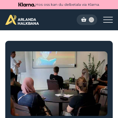
Hos oss kan du delbetala via Klarna.
0