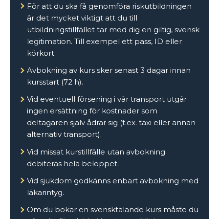
För att du ska få genomföra riskutbildningen
är det mycket viktigt att du till
utbildningstillfället tar med dig en giltig, svensk
1899kr
legitimation. Till exempel ett pass, ID eller
körkort.
Avbokning av kurs sker senast 3 dagar innan
kursstart (72 h).
Vid eventuell försening i vår transport utgår
ingen ersättning för kostnader som
deltagaren själv ådrar sig (t.ex. taxi eller annan
alternativ transport).
Vid missat kurstillfälle utan avbokning
debiteras hela beloppet.
Vid sjukdom godkänns enbart avbokning med
läkarintyg.
Om du bokar en svensktalande kurs måste du