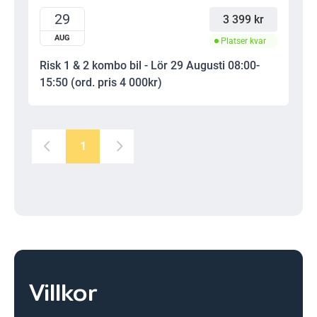
29
3 399 kr
AUG
Platser kvar
Risk 1 & 2 kombo bil - Lör 29 Augusti 08:00-
15:50 (ord. pris 4 000kr)
1
Villkor