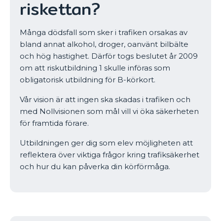
riskettan?
Många dödsfall som sker i trafiken orsakas av
bland annat alkohol, droger, oanvänt bilbälte
och hög hastighet. Därför togs beslutet år 2009
om att riskutbildning 1 skulle införas som
obligatorisk utbildning för B-körkort.
Vår vision är att ingen ska skadas i trafiken och
med Nollvisionen som mål vill vi öka säkerheten
för framtida förare.
Utbildningen ger dig som elev möjligheten att
reflektera över viktiga frågor kring trafiksäkerhet
och hur du kan påverka din körförmåga.