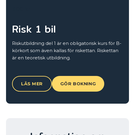
900
kr
Risk 1 bil
Riskutbildning del 1 är en obligatorisk kurs för B-
körkort som även kallas för riskettan. Riskettan
är en teoretisk utbildning.
LÄS MER
GÖR BOKNING