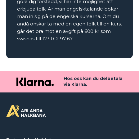
göra dig förstådd, vi har inte möjlighet att
erbjuda tolk. Är man engelsktalande bokar
man in sig på de engelska kurserna. Om du
ändå önskar ta med en egen tolk till en kurs,
går det bra mot en avgift på 600 kr som
swishas till 123 012 97 67.
Hos oss kan du delbetala
via Klarna.